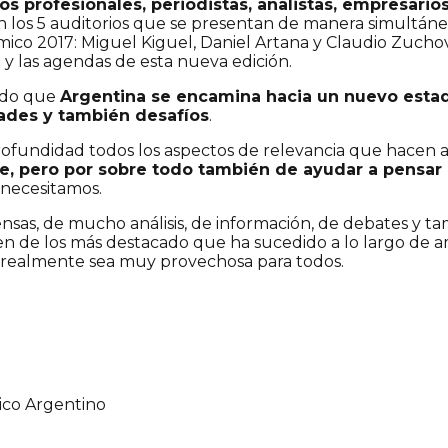
s profesionales, periodistas, analistas, empresarios
en los 5 auditorios que se presentan de manera simultá
ico 2017: Miguel Kiguel, Daniel Artana y Claudio Zucho
 y las agendas de esta nueva edición.
ndo que
Argentina se encamina hacia un nuevo esta
dades y también desafíos
.
rofundidad todos los aspectos de relevancia que hacen 
e, pero por sobre todo también de ayudar a pensar l
necesitamos.
sas, de mucho análisis, de información, de debates y t
 de los más destacado que ha sucedido a lo largo de 
e realmente sea muy provechosa para todos.
ico Argentino