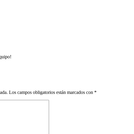
equipo!
cada.
Los campos obligatorios están marcados con
*