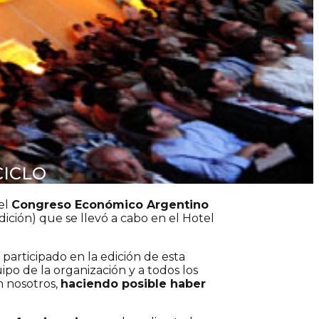
CICLO
el
Congreso Económico Argentino
dición) que se llevó a cabo en el Hotel
participado en la edición de esta
ipo de la organización y a todos los
n nosotros,
haciendo posible haber