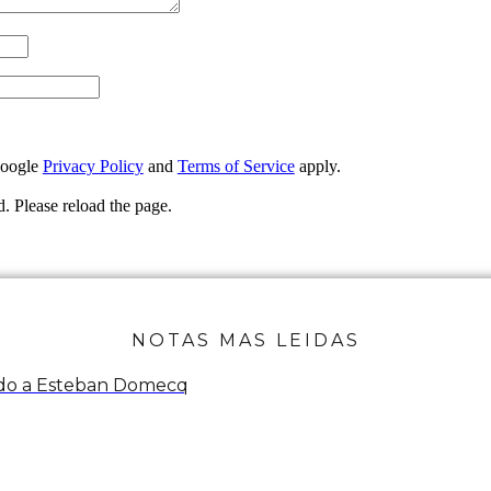
Google
Privacy Policy
and
Terms of Service
apply.
 Please reload the page.
NOTAS MAS LEIDAS
endo a Esteban Domecq