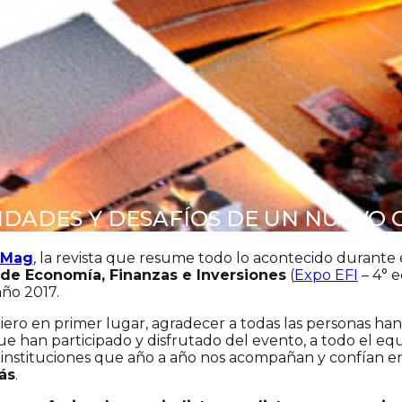
IDADES Y DESAFÍOS DE UN NUEVO 
 Mag
, la revista que resume todo lo acontecido durante 
 de Economía, Finanzas e Inversiones
(
Expo EFI
– 4° e
año 2017.
ro en primer lugar, agradecer a todas las personas han 
ue han participado y disfrutado del evento, a todo el equ
 instituciones que año a año nos acompañan y confían e
ás
.