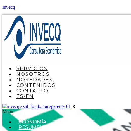
Invecq
SERVICIOS
NOSOTROS
NOVEDADES
CONTENIDOS
CONTACTO
ES/EN
X
Menu
ECONOMÍA
RESUMEN SEMANAL