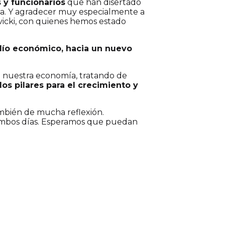
 y funcionarios
que han disertado
nea. Y agradecer muy especialmente a
vicki, con quienes hemos estado
dío económico, hacia un nuevo
a nuestra economía, tratando de
os pilares para el crecimiento y
ambién de mucha reflexión.
ambos días. Esperamos que puedan