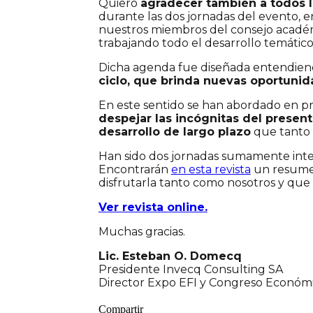
Quiero
agradecer también a todos lo
durante las dos jornadas del evento, 
nuestros miembros del consejo académ
trabajando todo el desarrollo temático
Dicha agenda fue diseñada entendie
ciclo, que brinda nuevas oportuni
En este sentido se han abordado en p
despejar las incógnitas del present
desarrollo de largo plazo
que tanto 
Han sido dos jornadas sumamente inten
Encontrarán
en esta revista
un resumen
disfrutarla tanto como nosotros y qu
Ver revista online.
Muchas gracias.
Lic. Esteban O. Domecq
Presidente Invecq Consulting SA
Director Expo EFI y Congreso Económ
Compartir