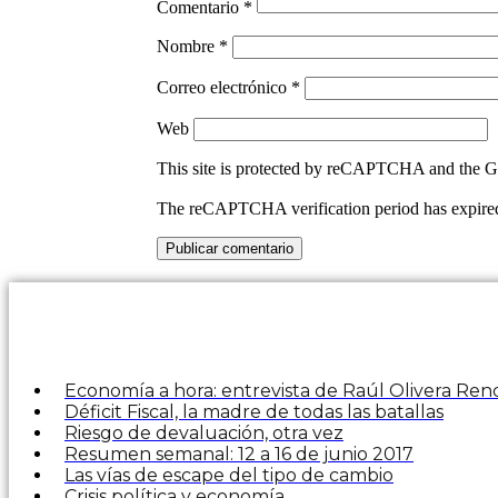
Comentario
*
Nombre
*
Correo electrónico
*
Web
This site is protected by reCAPTCHA and the 
The reCAPTCHA verification period has expired.
Economía a hora: entrevista de Raúl Olivera R
Déficit Fiscal, la madre de todas las batallas
Riesgo de devaluación, otra vez
Resumen semanal: 12 a 16 de junio 2017
Las vías de escape del tipo de cambio
Crisis política y economía