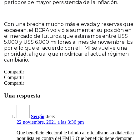
períodos de mayor persistencia de la inflación.
Con una brecha mucho más elevada y reservas que
escasean, el BCRA volvió a aumentar su posición en
el mercado de futuros, que estimamos entre US$
5.000 y US$ 6.000 millones al mes de noviembre. Es
por ello que el acuerdo con el FMI se vuelve una
prioridad, al igual que modificar el actual régimen
cambiario.
Compartir
Compartir
Compartir
Una respuesta
Sergio
dice:
22 noviembre, 2021 a las 3:36 pm
Que beneficio electoral le brindo al oficialismo su dialectica
populista en contra del FMI ? Que beneficio tiene demorar