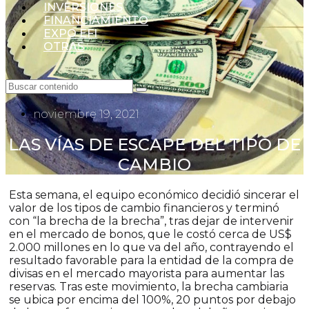
INVERSIONES
FINANCIAMIENTO
EXPO EFI
OTRAS
noviembre 19, 2021
LAS VÍAS DE ESCAPE DEL TIPO DE
CAMBIO
Esta semana, el equipo económico decidió sincerar el
valor de los tipos de cambio financieros y terminó
con “la brecha de la brecha”, tras dejar de intervenir
en el mercado de bonos, que le costó cerca de US$
2.000 millones en lo que va del año, contrayendo el
resultado favorable para la entidad de la compra de
divisas en el mercado mayorista para aumentar las
reservas. Tras este movimiento, la brecha cambiaria
se ubica por encima del 100%, 20 puntos por debajo