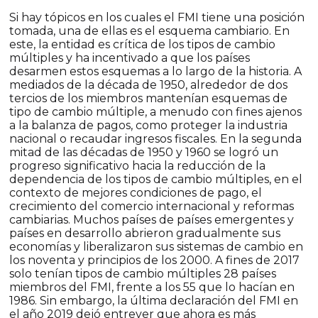
Si hay tópicos en los cuales el FMI tiene una posición
tomada, una de ellas es el esquema cambiario. En
este, la entidad es crítica de los tipos de cambio
múltiples y ha incentivado a que los países
desarmen estos esquemas a lo largo de la historia. A
mediados de la década de 1950, alrededor de dos
tercios de los miembros mantenían esquemas de
tipo de cambio múltiple, a menudo con fines ajenos
a la balanza de pagos, como proteger la industria
nacional o recaudar ingresos fiscales. En la segunda
mitad de las décadas de 1950 y 1960 se logró un
progreso significativo hacia la reducción de la
dependencia de los tipos de cambio múltiples, en el
contexto de mejores condiciones de pago, el
crecimiento del comercio internacional y reformas
cambiarias. Muchos países de países emergentes y
países en desarrollo abrieron gradualmente sus
economías y liberalizaron sus sistemas de cambio en
los noventa y principios de los 2000. A fines de 2017
solo tenían tipos de cambio múltiples 28 países
miembros del FMI, frente a los 55 que lo hacían en
1986. Sin embargo, la última declaración del FMI en
el año 2019 dejó entrever que ahora es más