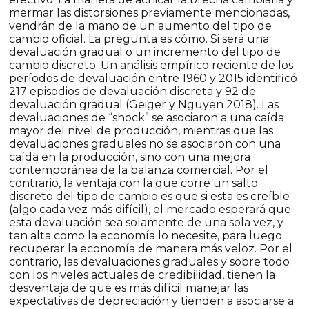
mermar las distorsiones previamente mencionadas,
vendrán de la mano de un aumento del tipo de
cambio oficial. La pregunta es cómo. Si será una
devaluación gradual o un incremento del tipo de
cambio discreto. Un análisis empírico reciente de los
períodos de devaluación entre 1960 y 2015 identificó
217 episodios de devaluación discreta y 92 de
devaluación gradual (Geiger y Nguyen 2018). Las
devaluaciones de “shock” se asociaron a una caída
mayor del nivel de producción, mientras que las
devaluaciones graduales no se asociaron con una
caída en la producción, sino con una mejora
contemporánea de la balanza comercial. Por el
contrario, la ventaja con la que corre un salto
discreto del tipo de cambio es que si esta es creíble
(algo cada vez más difícil), el mercado esperará que
esta devaluación sea solamente de una sola vez, y
tan alta como la economía lo necesite, para luego
recuperar la economía de manera más veloz. Por el
contrario, las devaluaciones graduales y sobre todo
con los niveles actuales de credibilidad, tienen la
desventaja de que es más difícil manejar las
expectativas de depreciación y tienden a asociarse a