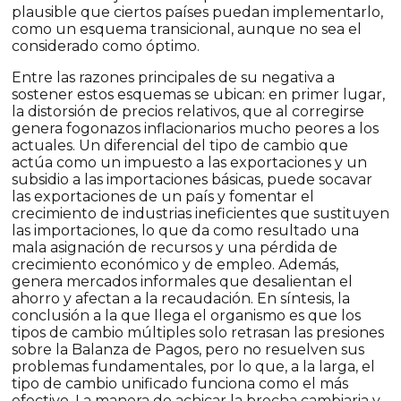
plausible que ciertos países puedan implementarlo,
como un esquema transicional, aunque no sea el
considerado como óptimo.
Entre las razones principales de su negativa a
sostener estos esquemas se ubican: en primer lugar,
la distorsión de precios relativos, que al corregirse
genera fogonazos inflacionarios mucho peores a los
actuales. Un diferencial del tipo de cambio que
actúa como un impuesto a las exportaciones y un
subsidio a las importaciones básicas, puede socavar
las exportaciones de un país y fomentar el
crecimiento de industrias ineficientes que sustituyen
las importaciones, lo que da como resultado una
mala asignación de recursos y una pérdida de
crecimiento económico y de empleo. Además,
genera mercados informales que desalientan el
ahorro y afectan a la recaudación. En síntesis, la
conclusión a la que llega el organismo es que los
tipos de cambio múltiples solo retrasan las presiones
sobre la Balanza de Pagos, pero no resuelven sus
problemas fundamentales, por lo que, a la larga, el
tipo de cambio unificado funciona como el más
efectivo. La manera de achicar la brecha cambiaria y