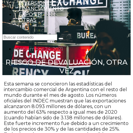
INVERSIONES
FINANCIAMIENTO
EXPO EFI
OTRAS
septiembre 24, 2021
RIESGO DE DEVALUACIÓN, OTRA
VEZ
Esta semana se conocieron las estadísticas del
intercambio comercial de Argentina con el resto del
mundo durante el mes de agosto. Los números
oficiales del INDEC muestran que las exportaciones
alcanzaron 8.093 millones de dólares, con un
aumento del 63% respecto a igual mes de 2020
(cuando habían sido de 3.138 millones de dólares).
Este fuerte incremento fue debido a un crecimiento
de los precios de 30% y de las cantidades de 25%.