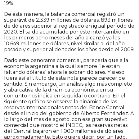
19%.
De esta manera, la balanza comercial registró un
superávit de 2.339 millones de dólares, 893 millones
de dólares superior al registrado en igual período de
2020. El saldo acumulado por este intercambio en
los primeros ocho meses del año alcanzó ya los
10.649 millones de dólares, nivel similar al del año
pasado y superior al de todos los años desde el 2009.
Dado este panorama comercial, parecería que a la
economía argentina a la cuál siempre “le están
faltando dólares” ahora le sobran dólares. Y si eso
fuera así el título de esta nota parece carecer de
sentido. Sin embargo, un análisis algo más completo
y abarcativa de la dinámica económica en su
conjunto nos indica en seguida lo contrario. En el
siguiente gráfico se observa la dinámica de las
reservas internacionales netas del Banco Central
desde el inicio del gobierno de Alberto Fernández. A
lo largo del mes de agosto, con ese gran superávit
comercial que mostró el INDEC, las reservas netas
del Central bajaron en 1.000 millones de dólares
aproximadamente. Esto quiere decir, por un lado,