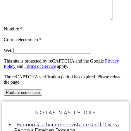
Nombre
*
Correo electrónico
*
Web
This site is protected by reCAPTCHA and the Google
Privacy
Policy
and
Terms of Service
apply.
The reCAPTCHA verification period has expired. Please reload
the page.
NOTAS MAS LEIDAS
Economía a hora: entrevista de Raúl Olivera
Rendo a Esteban Domecq