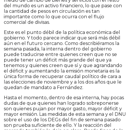
medio de cambio de bienes y servicios con el resto
del mundo es un activo financiero, lo que pase con
la cantidad de pesos en circulación es tan
importante como lo que ocurra con el flujo
comercial de divisas.
Este es el punto débil de la política económica del
gobierno. Y todo parece indicar que será más débil
aún en el futuro cercano. Como describiéramos la
semana pasada, la interna dentro del gobierno
puede traducirse entre quienes creen que no se
puede tener un déficit más grande del que ya
tenemos y quienes creen que sí y que agrandando
el déficit y aumentando la emisión monetaria es la
única forma de recuperar caudal político de cara a
las elecciones de noviembre y a los dos años que le
quedan de mandato a Fernández.
Hasta el momento, dentro de esa interna, hay pocas
dudas de que quienes han logrado sobreponerse
son quienes pujan por mayor gasto, mayor déficit y
mayor emisión. Las medidas de esta semana y el DNU
sobre el uso de los DEGs del fin de semana pasado
son prueba suficiente de ello. Y la reacción del