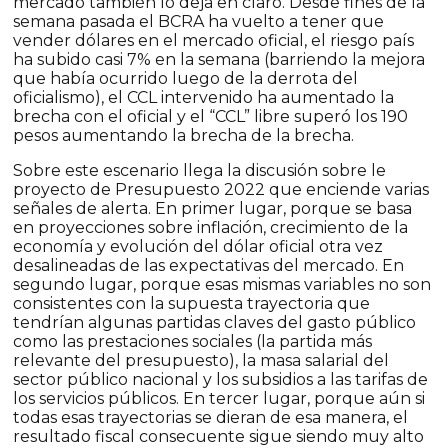
mercado también lo deja en claro. Desde fines de la
semana pasada el BCRA ha vuelto a tener que
vender dólares en el mercado oficial, el riesgo país
ha subido casi 7% en la semana (barriendo la mejora
que había ocurrido luego de la derrota del
oficialismo), el CCL intervenido ha aumentado la
brecha con el oficial y el “CCL” libre superó los 190
pesos aumentando la brecha de la brecha.
Sobre este escenario llega la discusión sobre le
proyecto de Presupuesto 2022 que enciende varias
señales de alerta. En primer lugar, porque se basa
en proyecciones sobre inflación, crecimiento de la
economía y evolución del dólar oficial otra vez
desalineadas de las expectativas del mercado. En
segundo lugar, porque esas mismas variables no son
consistentes con la supuesta trayectoria que
tendrían algunas partidas claves del gasto público
como las prestaciones sociales (la partida más
relevante del presupuesto), la masa salarial del
sector público nacional y los subsidios a las tarifas de
los servicios públicos. En tercer lugar, porque aún si
todas esas trayectorias se dieran de esa manera, el
resultado fiscal consecuente sigue siendo muy alto