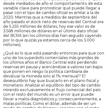
desde mediados de año el comportamiento de esta
variable clave para pronosticar qué puede llegar a
pasar con el tipo de cambio oficial es similar a la de
2020. Mientras que a medidos de septiembre del
año pasado el stock neto de reservas del Central era
de 5.255 millones de dólares, hoy ese valor es de
3.568 millones de dólares en el último dato oficial
del BCRA (en los últimos días han seguido cayendo
por lo que quizás ya estamos cerca de los 3.000
millones).
¿Qué es lo que está pasando entonces para que con
uno de los superávits comerciales más grandes de
los últimos años el Banco Central esté perdiendo
reservas sin pausa y acercándose a valores tan bajos
que ponen en riesgo la política cambiaria de
devaluar la moneda solo al 1% mensual? El
desequilibrio hay que buscarlo en el plano fiscal y
monetario. Analizar el equilibrio del tipo de cambio
mirando exclusivamente el flujo comercial del país
con el resto del mundo es un error que puede
llevar a malos diagnósticos y, consecuentemente, a
malas políticas. Como el dólar, además de ser un