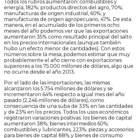
Todos los rubros aumentaron: combustibles y
energía, 182%; productos directos del agro, 70%;
manufacturas de origen industrial, 60%; y
manufacturas de origen agropecuario, 47%. De esta
manera, en el acumulado de los primeros ocho
meses del año podemos ver que las exportaciones
aumentaron 35% como resultado principal del salto
en los precios internacionales (aunque también
hubo un efecto menor de cantidades). Con estos
números sobre la mesa, podemos estimar que muy
probablemente el año cierre con exportaciones
superiores a los 75.000 millones de dólares, algo que
no ocurre desde el año 2013.
Por el lado de las importaciones, las mismas
alcanzaron los 5.754 millones de dólares y se
incrementaron 64% respecto a igual mes del año
pasado (2.246 millones de dólares), como
consecuencia de una suba de 33% en las cantidades
y de 23% en los precios. Todos los usos económicos
registraron variaciones positivas: los bienes de capital
aumentaron 38%; bienes intermedios 60%;
combustibles y lubricantes, 223%; piezas y accesorios
para bienes de capital 88% y bienes de consumo