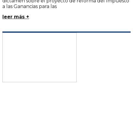
dictamen sobre el proyecto de reforma del Impuesto
a las Ganancias para las
leer más +