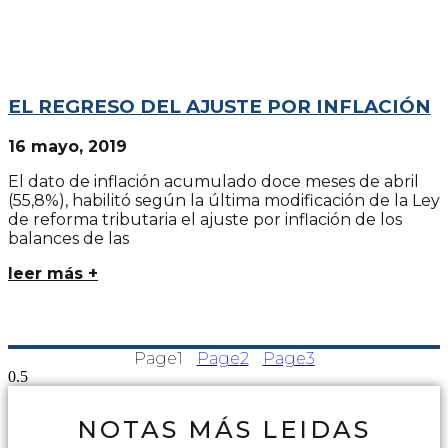
EL REGRESO DEL AJUSTE POR INFLACIÓN
16 mayo, 2019
El dato de inflación acumulado doce meses de abril
(55,8%), habilitó según la última modificación de la Ley
de reforma tributaria el ajuste por inflación de los
balances de las
leer más +
Page
1
Page
2
Page
3
NOTAS MÁS LEIDAS