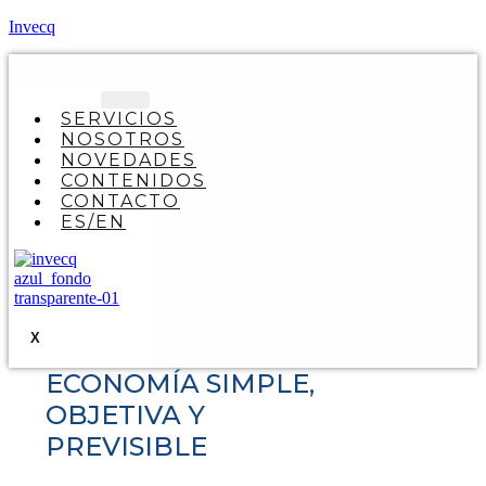
Invecq
SERVICIOS
NOSOTROS
NOVEDADES
CONTENIDOS
CONTACTO
ES/EN
X
ECONOMÍA SIMPLE,
OBJETIVA Y
PREVISIBLE